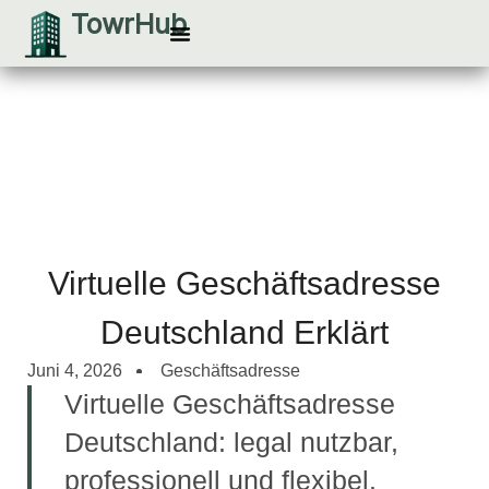
Zum
TowrHub
Inhalt
Besichtigung vereinbaren
springen
Virtuelle Geschäftsadresse
Deutschland Erklärt
Juni 4, 2026
Geschäftsadresse
Virtuelle Geschäftsadresse
Deutschland: legal nutzbar,
professionell und flexibel.