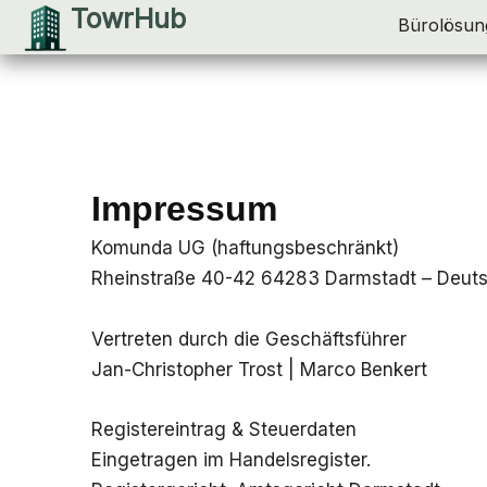
TowrHub
Zum
Bürolösun
Inhalt
springen
Impressum
Komunda UG (haftungsbeschränkt)
Rheinstraße 40-42 64283 Darmstadt – Deut
Vertreten durch die Geschäftsführer
Jan-Christopher Trost | Marco Benkert
Registereintrag & Steuerdaten
Eingetragen im Handelsregister.