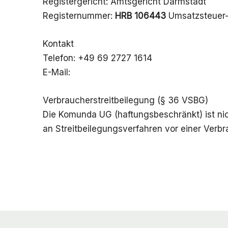
Registergericht: Amtsgericht Darmstadt
Registernummer:
HRB 106443
Umsatzsteuer-
Kontakt
Telefon: +49 69 2727 1614
E-Mail:
Verbraucherstreitbeilegung (§ 36 VSBG)
Die Komunda UG (haftungsbeschränkt) ist nich
an Streitbeilegungsverfahren vor einer Verbr