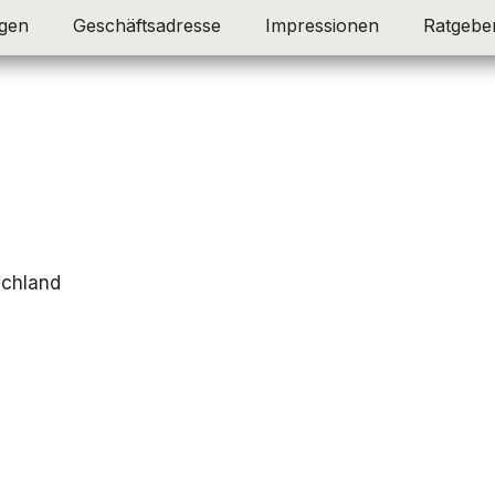
gen
Geschäftsadresse
Impressionen
Ratgebe
schland