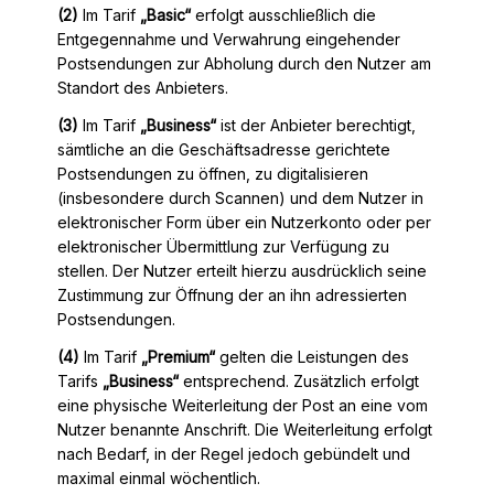
(2)
Im Tarif
„Basic“
erfolgt ausschließlich die
Entgegennahme und Verwahrung eingehender
Postsendungen zur Abholung durch den Nutzer am
Standort des Anbieters.
(3)
Im Tarif
„Business“
ist der Anbieter berechtigt,
sämtliche an die Geschäftsadresse gerichtete
Postsendungen zu öffnen, zu digitalisieren
(insbesondere durch Scannen) und dem Nutzer in
elektronischer Form über ein Nutzerkonto oder per
elektronischer Übermittlung zur Verfügung zu
stellen. Der Nutzer erteilt hierzu ausdrücklich seine
Zustimmung zur Öffnung der an ihn adressierten
Postsendungen.
(4)
Im Tarif
„Premium“
gelten die Leistungen des
Tarifs
„Business“
entsprechend. Zusätzlich erfolgt
eine physische Weiterleitung der Post an eine vom
Nutzer benannte Anschrift. Die Weiterleitung erfolgt
nach Bedarf, in der Regel jedoch gebündelt und
maximal einmal wöchentlich.