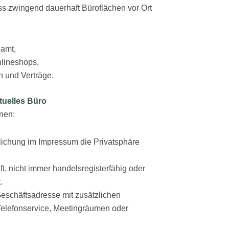
ss zwingend dauerhaft Büroflächen vor Ort
zamt,
lineshops,
 und Verträge.
tuelles Büro
nnen:
ntlichung im Impressum die Privatsphäre
ift, nicht immer handelsregisterfähig oder
.
eschäftsadresse mit zusätzlichen
 Telefonservice, Meetingräumen oder