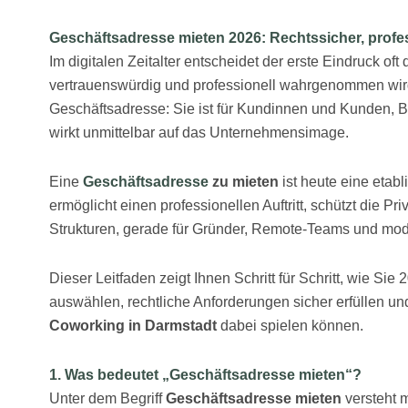
Geschäftsadresse
mieten 2026: Rechtssicher, profes
Im digitalen Zeitalter entscheidet der erste Eindruck of
vertrauenswürdig und professionell wahrgenommen wird.
Geschäftsadresse: Sie ist für Kundinnen und Kunden, 
wirkt unmittelbar auf das Unternehmensimage.
Eine
Geschäftsadresse
zu mieten
ist heute eine etabl
ermöglicht einen professionellen Auftritt, schützt die Pri
Strukturen, gerade für Gründer, Remote-Teams und mode
Dieser Leitfaden zeigt Ihnen Schritt für Schritt, wie S
auswählen, rechtliche Anforderungen sicher erfüllen u
Coworking in Darmstadt
dabei spielen können.
1. Was bedeutet „
Geschäftsadresse
mieten“?
Unter dem Begriff
Geschäftsadresse mieten
versteht m