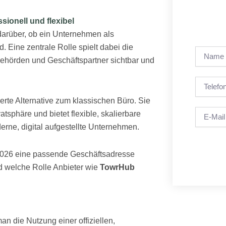
sionell und flexibel
t darüber, ob ein Unternehmen als
 Eine zentrale Rolle spielt dabei die
Name
Behörden und Geschäftspartner sichtbar und
Telefon
ierte Alternative zum klassischen Büro. Sie
Email
vatsphäre und bietet flexible, skalierbare
rne, digital aufgestellte Unternehmen.
ie 2026 eine passende Geschäftsadresse
nd welche Rolle Anbieter wie
TowrHub
an die Nutzung einer offiziellen,