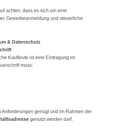
auf achten, dass es sich um eine
ster, Gewerbeanmeldung und steuerliche
sum & Datenschutz
hrift
che Kaufleute ist eine Eintragung im
sanschrift muss:
sen Anforderungen genügt und im Rahmen der
häftsadresse
genutzt werden darf.