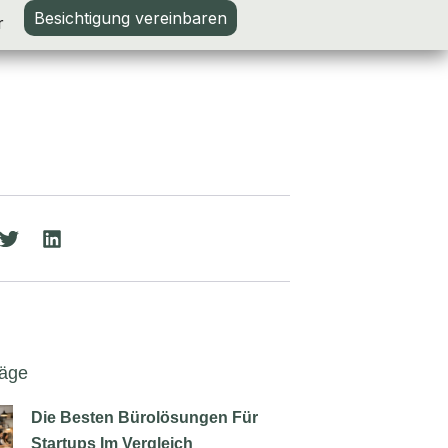
Besichtigung vereinbaren
r
räge
Die Besten Bürolösungen Für
Startups Im Vergleich