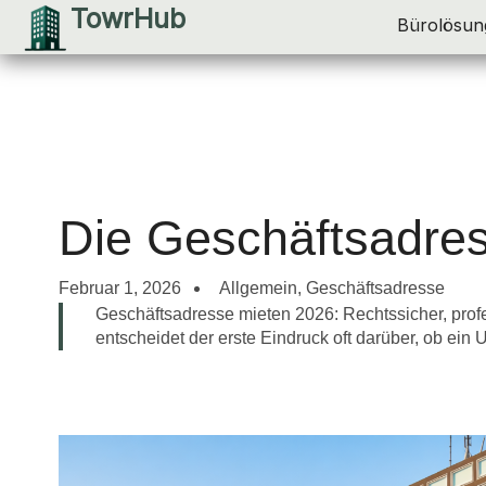
TowrHub
Zum
Bürolösun
Inhalt
springen
Die Geschäftsadre
Februar 1, 2026
Allgemein
,
Geschäftsadresse
Geschäftsadresse mieten 2026: Rechtssicher, profess
entscheidet der erste Eindruck oft darüber, ob ein