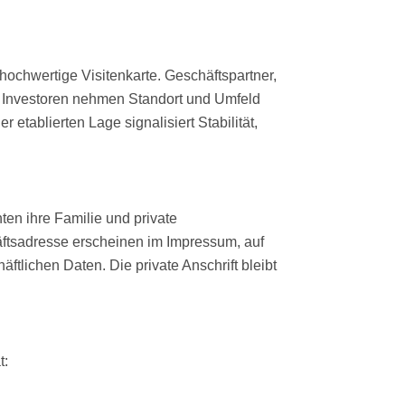
 hochwertige Visitenkarte. Geschäftspartner,
 Investoren nehmen Standort und Umfeld
etablierten Lage signalisiert Stabilität,
n ihre Familie und private
tsadresse erscheinen im Impressum, auf
tlichen Daten. Die private Anschrift bleibt
t: