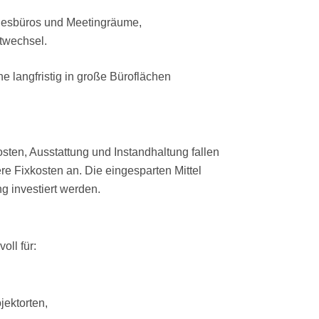
gesbüros und Meetingräume,
twechsel.
ne langfristig in große Büroflächen
sten, Ausstattung und Instandhaltung fallen
re Fixkosten an. Die eingesparten Mittel
 investiert werden.
oll für:
ektorten,