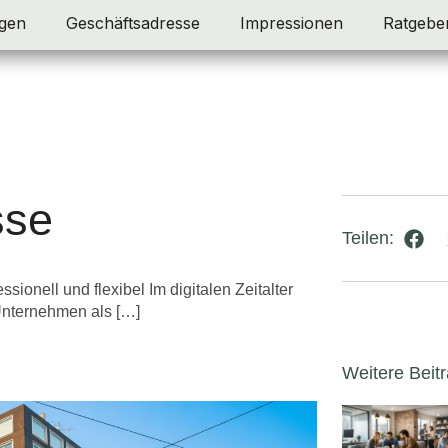
gen
Geschäftsadresse
Impressionen
Ratgebe
sse
Teilen:
ionell und flexibel Im digitalen Zeitalter
 Unternehmen als […]
Weitere Beit