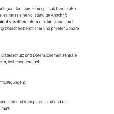
rliegen der Impressumspflicht. Eine bloße
s, es muss eine vollständige Anschrift
icht veröffentlichen
möchte, kann durch
ng zwischen beruflicher und privater Sphäre
Datenschutz und Datensicherheit zentrale
orm, insbesondere bei:
hrichtigungen),
.
mentiert und transparent sind und der
nimmt.