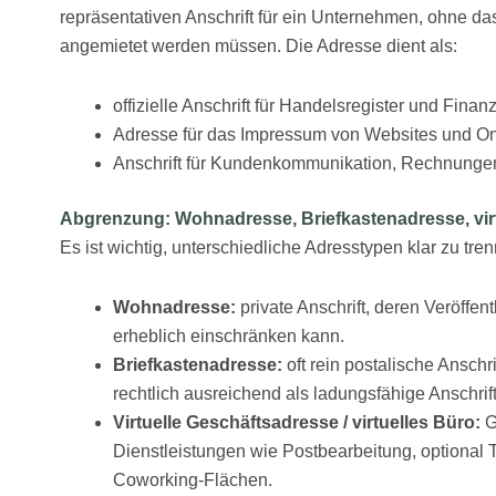
repräsentativen Anschrift für ein Unternehmen, ohne da
angemietet werden müssen. Die Adresse dient als:
offizielle Anschrift für Handelsregister und Finan
Adresse für das Impressum von Websites und On
Anschrift für Kundenkommunikation, Rechnungen
Abgrenzung: Wohnadresse, Briefkastenadresse, vir
Es ist wichtig, unterschiedliche Adresstypen klar zu tre
Wohnadresse:
private Anschrift, deren Veröffe
erheblich einschränken kann.
Briefkastenadresse:
oft rein postalische Anschr
rechtlich ausreichend als ladungsfähige Anschrift
Virtuelle Geschäftsadresse / virtuelles Büro:
G
Dienstleistungen wie Postbearbeitung, optional
Coworking-Flächen.