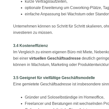
kurze Vertragslaufzeiten,
optionale Erweiterung um Coworking-Plätze, Ta
einfache Anpassung bei Wachstum oder Standor
Unternehmen können so Schritt für Schritt skalieren, oh
investieren zu müssen.
3.4 Kosteneffizienz
Im Vergleich zu einem eigenen Büro mit Miete, Nebenko
bei einer
virtuellen Geschäftsadresse
deutlich geringe
können in Wachstum, Marketing oder Produktentwicklung
3.5 Geeignet für vielfältige Geschäftsmodelle
Eine gemietete Geschäftsadresse ist insbesondere sinnv
Gründer und Soloselbständige im Homeoffice,
Freelancer und Beratungen mit wechselnden Proj