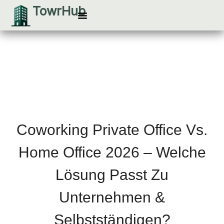
Zum
TowrHub
Inhalt
Besichtigung vereinbaren
springen
Coworking Private Office Vs.
Home Office 2026 – Welche
Lösung Passt Zu
Unternehmen &
Selbstständigen?